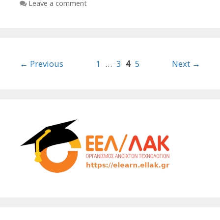
Leave a comment
Post
← Previous
1
…
3
4
5
Next →
navigation