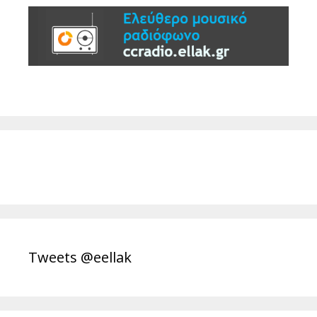
Tweets @eellak