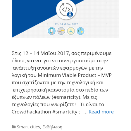
Στις 12 – 14 Μαΐου 2017, σας περιμένουμε
όλους για να για να συνεργαστούμε στην
ανάπτυξη ανοικτών εφαρμογών με την
λογική του Minimum Viable Product – MVP
που σχετίζονται με την τεχνολογική και
επιχειρησιακή καινοτομία στο πεδίο των
έξυπνων πόλεων (#smartcity). Με τις
τεχνολογίες που γνωρίζετε ! Τι είναι το
Crowdhackathon #smartcity ; …
Read more
Categories
Smart cities
,
Εκδήλωση