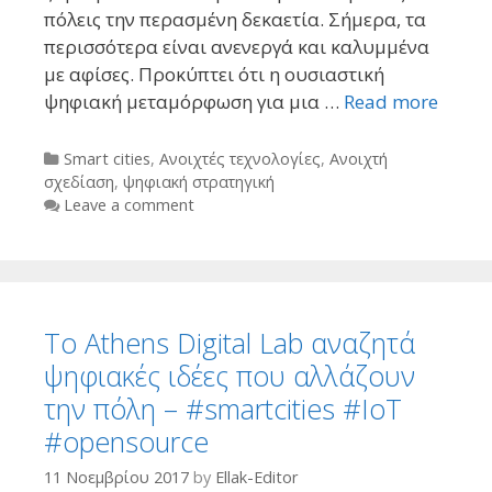
πόλεις την περασμένη δεκαετία. Σήμερα, τα
περισσότερα είναι ανενεργά και καλυμμένα
με αφίσες. Προκύπτει ότι η ουσιαστική
ψηφιακή μεταμόρφωση για μια …
Read more
Categories
Smart cities
,
Ανοιχτές τεχνολογίες
,
Ανοιχτή
σχεδίαση
,
ψηφιακή στρατηγική
Leave a comment
Το Athens Digital Lab αναζητά
ψηφιακές ιδέες που αλλάζουν
την πόλη – #smartcities #IoT
#opensource
11 Νοεμβρίου 2017
by
Ellak-Editor