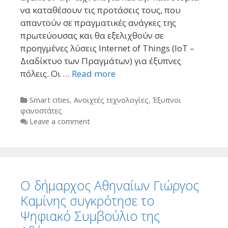
να καταθέσουν τις προτάσεις τους, που
απαντούν σε πραγματικές ανάγκες της
πρωτεύουσας και θα εξελιχθούν σε
προηγμένες λύσεις Internet of Things (IoT –
Διαδίκτυο των Πραγμάτων) για έξυπνες
πόλεις. Οι …
Read more
Categories
Smart cities
,
Ανοιχτές τεχνολογίες
,
Έξυπνοι
φανοστάτες
Leave a comment
Ο δήμαρχος Αθηναίων Γιώργος
Καμίνης συγκρότησε το
Ψηφιακό Συμβούλιο της