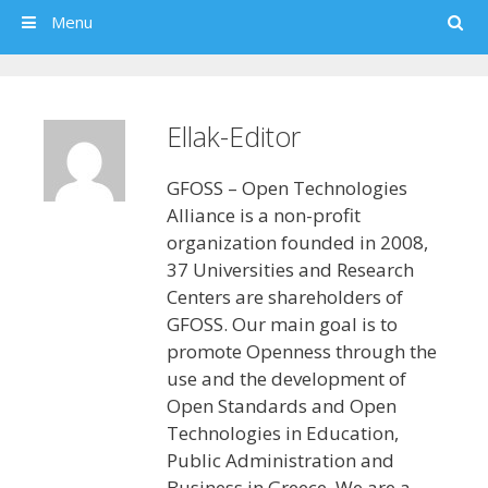
Search
Menu
Ellak-Editor
GFOSS – Open Technologies
Alliance is a non-profit
organization founded in 2008,
37 Universities and Research
Centers are shareholders of
GFOSS. Our main goal is to
promote Openness through the
use and the development of
Open Standards and Open
Technologies in Education,
Public Administration and
Business in Greece. We are a