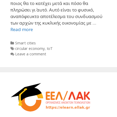
ποιος θα το κατέχει μετά και πόσο θα
πληρώσει γι΄ αυτό. Αυτό είναι το φυσικό,
αναπόφευκτο αποτέλεσμα του συνδυασμού
των αρχών της κυκλικής οικονομίας με …
Read more
Categories
Smart cities
Tags
circular economy
,
IoT
Leave a comment