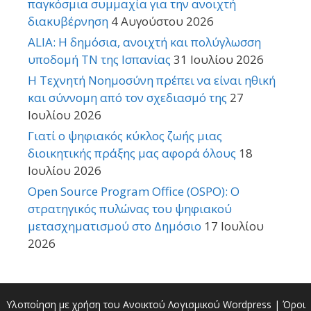
παγκόσμια συμμαχία για την ανοιχτή
διακυβέρνηση
4 Αυγούστου 2026
ALIA: Η δημόσια, ανοιχτή και πολύγλωσση
υποδομή ΤΝ της Ισπανίας
31 Ιουλίου 2026
Η Τεχνητή Νοημοσύνη πρέπει να είναι ηθική
και σύννομη από τον σχεδιασμό της
27
Ιουλίου 2026
Γιατί ο ψηφιακός κύκλος ζωής μιας
διοικητικής πράξης μας αφορά όλους
18
Ιουλίου 2026
Open Source Program Office (OSPO): Ο
στρατηγικός πυλώνας του ψηφιακού
μετασχηματισμού στο Δημόσιο
17 Ιουλίου
2026
Υλοποίηση με χρήση του Ανοικτού Λογισμικού
Wordpress
|
Όροι