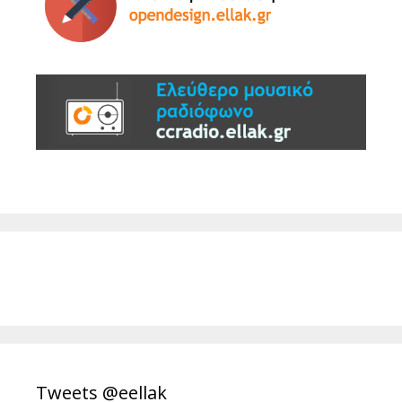
Tweets @eellak