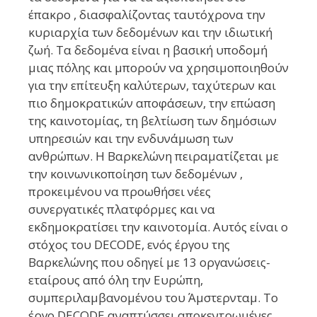
έπακρο , διασφαλίζοντας ταυτόχρονα την
κυριαρχία των δεδομένων και την ιδιωτική
ζωή. Τα δεδομένα είναι η βασική υποδομή
μιας πόλης και μπορούν να χρησιμοποιηθούν
για την επίτευξη καλύτερων, ταχύτερων και
πιο δημοκρατικών αποφάσεων, την επώαση
της καινοτομίας, τη βελτίωση των δημόσιων
υπηρεσιών και την ενδυνάμωση των
ανθρώπων. Η Βαρκελώνη πειραματίζεται με
την κοινωνικοποίηση των δεδομένων ,
προκειμένου να προωθήσει νέες
συνεργατικές πλατφόρμες και να
εκδημοκρατίσει την καινοτομία. Αυτός είναι ο
στόχος του DECODE, ενός έργου της
Βαρκελώνης που οδηγεί με 13 οργανώσεις-
εταίρους από όλη την Ευρώπη,
συμπεριλαμβανομένου του Άμστερνταμ. Το
έργο DECODE αναπτύσσει αποκεντρωμένες