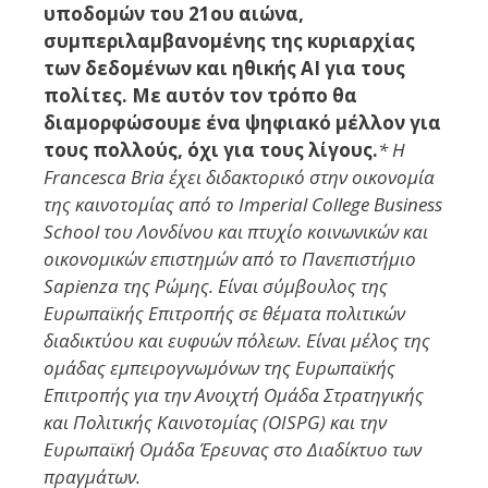
υποδομών του 21ου αιώνα,
συμπεριλαμβανομένης της κυριαρχίας
των δεδομένων και ηθικής AI για τους
πολίτες. Με αυτόν τον τρόπο θα
διαμορφώσουμε ένα ψηφιακό μέλλον για
τους πολλούς, όχι για τους λίγους.
* Η
Francesca Bria έχει διδακτορικό στην οικονομία
της καινοτομίας από το Imperial College Business
School του Λονδίνου και πτυχίο κοινωνικών και
οικονομικών επιστημών από το Πανεπιστήμιο
Sapienza της Ρώμης. Είναι σύμβουλος της
Ευρωπαϊκής Επιτροπής σε θέματα πολιτικών
διαδικτύου και ευφυών πόλεων. Είναι μέλος της
ομάδας εμπειρογνωμόνων της Ευρωπαϊκής
Επιτροπής για την Ανοιχτή Ομάδα Στρατηγικής
και Πολιτικής Καινοτομίας (OISPG) και την
Ευρωπαϊκή Ομάδα Έρευνας στο Διαδίκτυο των
πραγμάτων.