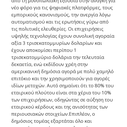
από τη μονοπωλιακή εξουσία στην ανάγκη για
νέο φόρο για τις ψηφιακές πλατφόρμες, τους
εμπορικούς κανονισμούς, την ανεργία λόγω
αυτοματισμού και τις ερωτήσεις γύρω από
τις πολιτικές ελευθερίες. Οι επιχειρήσεις
υψηλής τεχνολογίας έχουν συνολική αγοραία
αξία 3 τρισεκατομμυρίων δολαρίων και
έχουν αποκομίσει περίπου 1
τρισεκατομμύριο δολάρια την τελευταία
δεκαετία, ενώ εκδίδουν χρέη στην
αμερικανική δημόσια αγορά με πολύ χαμηλό
επιτόκιο και την χρησιμοποιούν για αγορές
ιδίων μετοχών. Αυτό σημαίνει ότι το 80% του
εταιρικού πλούτου είναι στα χέρια του 10%
των επιχειρήσεων, οδηγώντας σε αύξηση του
εταιρικού κέρδους και της ανισότητας των
περιουσιακών στοιχείων.Επιπλέον, ο
δημόσιος τομέας εξαρτάται όλο και