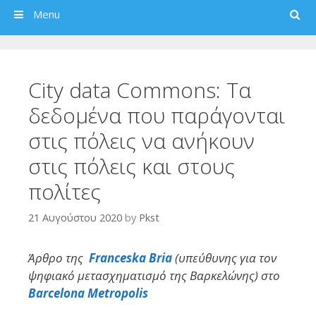
Search
Menu
City data Commons: Tα
δεδομένα που παράγονται
στις πόλεις να ανήκουν
στις πόλεις και στους
πολίτες
21 Αυγούστου 2020
by
Pkst
Άρθρο της
Franceska Bria
(υπεύθυνης για τον
ψηφιακό μετασχηματισμό της Βαρκελώνης) στο
Barcelona Metropolis