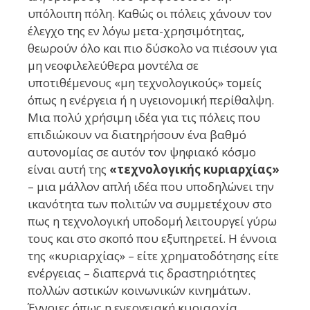
υπόλοιπη πόλη. Καθώς οι πόλεις χάνουν τον
έλεγχο της εν λόγω μετα-χρησιμότητας,
θεωρούν όλο και πιο δύσκολο να πιέσουν για
μη νεοφιλελεύθερα μοντέλα σε
υποτιθέμενους «μη τεχνολογικούς» τομείς
όπως η ενέργεια ή η υγειονομική περίθαλψη.
Μια πολύ χρήσιμη ιδέα για τις πόλεις που
επιδιώκουν να διατηρήσουν ένα βαθμό
αυτονομίας σε αυτόν τον ψηφιακό κόσμο
είναι αυτή της
«τεχνολογικής κυριαρχίας»
– μια μάλλον απλή ιδέα που υποδηλώνει την
ικανότητα των πολιτών να συμμετέχουν στο
πως η τεχνολογική υποδομή λειτουργεί γύρω
τους και στο σκοπό που εξυπηρετεί. Η έννοια
της «κυριαρχίας» – είτε χρηματοδότησης είτε
ενέργειας – διαπερνά τις δραστηριότητες
πολλών αστικών κοινωνικών κινημάτων.
Έννοιες όπως η ενεργειακή κυριαρχία