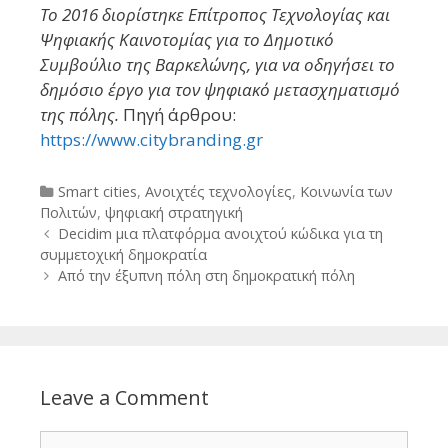
Το 2016 διορίστηκε Επίτροπος Τεχνολογίας και
Ψηφιακής Καινοτομίας για το Δημοτικό
Συμβούλιο της Βαρκελώνης, για να οδηγήσει το
δημόσιο έργο για τον ψηφιακό μετασχηματισμό
της πόλης.
Πηγή άρθρου:
https://www.citybranding.gr
Categories
Smart cities
,
Ανοιχτές τεχνολογίες
,
Κοινωνία των
Πολιτών
,
ψηφιακή στρατηγική
Post
Decidim μια πλατφόρμα ανοιχτού κώδικα για τη
navigation
συμμετοχική δημοκρατία
Από την έξυπνη πόλη στη δημοκρατική πόλη
Leave a Comment