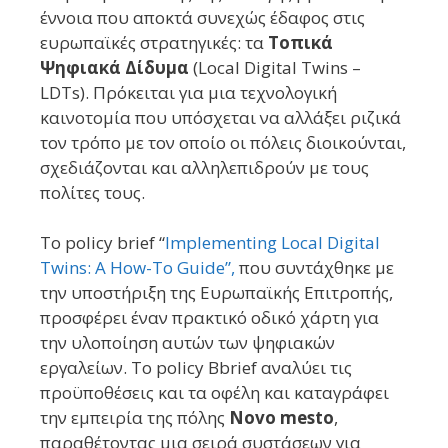
έννοια που αποκτά συνεχώς έδαφος στις
ευρωπαϊκές στρατηγικές: τα
Τοπικά
Ψηφιακά Δίδυμα
(Local Digital Twins –
LDTs). Πρόκειται για μια τεχνολογική
καινοτομία που υπόσχεται να αλλάξει ριζικά
τον τρόπο με τον οποίο οι πόλεις διοικούνται,
σχεδιάζονται και αλληλεπιδρούν με τους
πολίτες τους.
Το policy brief “
Implementing Local Digital
Twins: A How-To Guide”,
που συντάχθηκε με
την υποστήριξη της Ευρωπαϊκής Επιτροπής,
προσφέρει έναν πρακτικό οδικό χάρτη για
την υλοποίηση αυτών των ψηφιακών
εργαλείων. Το policy Bbrief αναλύει τις
προϋποθέσεις και τα οφέλη και καταγράφει
την εμπειρία της πόλης
Novo mesto
,
παραθέτοντας μια σειρά συστάσεων για