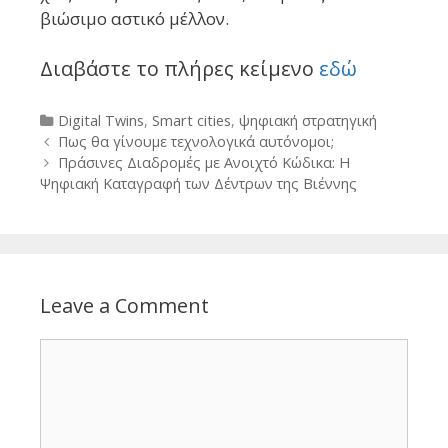
βιώσιμο αστικό μέλλον.
Διαβάστε το πλήρες κείμενο
εδώ
Categories
Digital Twins
,
Smart cities
,
ψηφιακή στρατηγική
Post
Πως θα γίνουμε τεχνολογικά αυτόνομοι;
navigation
Πράσινες Διαδρομές με Ανοιχτό Κώδικα: Η
Ψηφιακή Καταγραφή των Δέντρων της Βιέννης
Leave a Comment