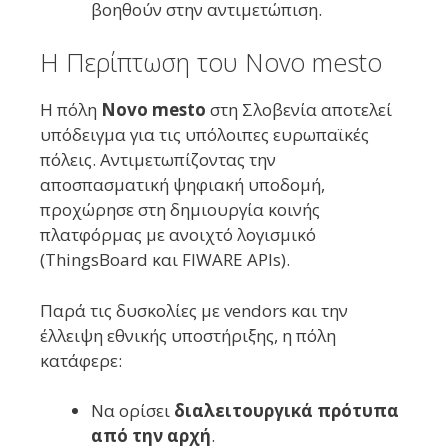
βοηθούν στην αντιμετώπιση.
Η Περίπτωση του Novo mesto
Η πόλη
Novo mesto
στη Σλοβενία αποτελεί
υπόδειγμα για τις υπόλοιπες ευρωπαϊκές
πόλεις. Αντιμετωπίζοντας την
αποσπασματική ψηφιακή υποδομή,
προχώρησε στη δημιουργία κοινής
πλατφόρμας με ανοιχτό λογισμικό
(ThingsBoard και FIWARE APIs).
Παρά τις δυσκολίες με vendors και την
έλλειψη εθνικής υποστήριξης, η πόλη
κατάφερε:
Να ορίσει
διαλειτουργικά πρότυπα
από την αρχή
.