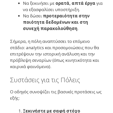
Να ξεκινήσει με
ορατά, απτά έργα
για
να εξασφαλίσει υποστήριξη.
Να δώσει
προτεραιότητα στην
ποιότητα δεδομένων και στη
συνεχή παρακολούθηση
.
Σήμερα, η πόλη αναπτύσσει το επόμενο
στάδιο: analytics και προσομοιώσεις που θα
επιτρέψουν την ιστορική ανάλυση και την
πρόβλεψη σεναρίων (όπως κινητικότητα και
καιρικά φαινόμενα).
Συστάσεις για τις Πόλεις
Ο οδηγός συνοψίζει τις βασικές προτάσεις ως
εξής:
Ξεκινήστε με σαφή στόχο