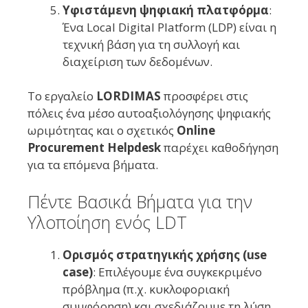
Υφιστάμενη ψηφιακή πλατφόρμα
:
Ένα Local Digital Platform (LDP) είναι η
τεχνική βάση για τη συλλογή και
διαχείριση των δεδομένων.
Το εργαλείο
LORDIMAS
προσφέρει στις
πόλεις ένα μέσο αυτοαξιολόγησης ψηφιακής
ωριμότητας και ο σχετικός
Online
Procurement Helpdesk
παρέχει καθοδήγηση
για τα επόμενα βήματα.
Πέντε Βασικά Βήματα για την
Υλοποίηση ενός LDT
Ορισμός στρατηγικής χρήσης (use
case)
: Επιλέγουμε ένα συγκεκριμένο
πρόβλημα (π.χ. κυκλοφοριακή
συμφόρηση) και σχεδιάζουμε τη λύση