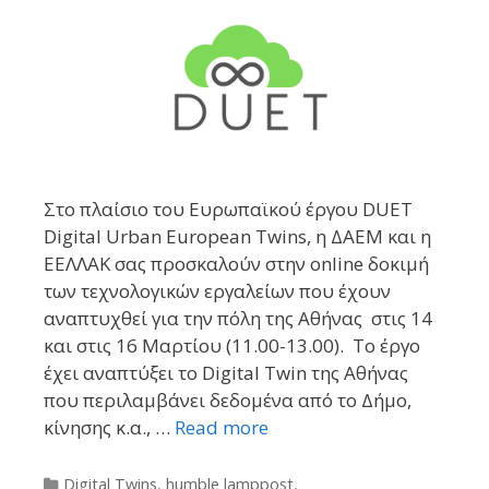
Στο πλαίσιο του Ευρωπαϊκού έργου DUET
Digital Urban European Twins, η ΔΑΕΜ και η
ΕΕΛΛΑΚ σας προσκαλούν στην online δοκιμή
των τεχνολογικών εργαλείων που έχουν
αναπτυχθεί για την πόλη της Αθήνας στις 14
και στις 16 Μαρτίου (11.00-13.00). Το έργο
έχει αναπτύξει το Digital Twin της Αθήνας
που περιλαμβάνει δεδομένα από το Δήμο,
κίνησης κ.α., …
Read more
Categories
Digital Twins
,
humble lamppost
,