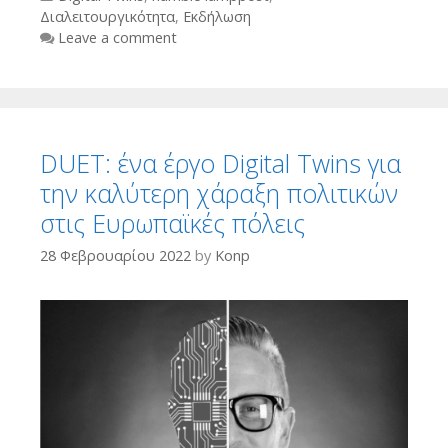
Διαλειτουργικότητα
,
Εκδήλωση
Leave a comment
DUET: ένα έργο Digital Twins για
την καλύτερη χάραξη πολιτικών
στις Ευρωπαϊκές πόλεις
28 Φεβρουαρίου 2022
by
Konp