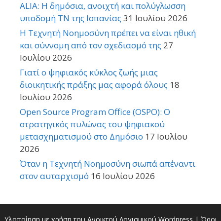
ALIA: Η δημόσια, ανοιχτή και πολύγλωσση
υποδομή ΤΝ της Ισπανίας
31 Ιουλίου 2026
Η Τεχνητή Νοημοσύνη πρέπει να είναι ηθική
και σύννομη από τον σχεδιασμό της
27
Ιουλίου 2026
Γιατί ο ψηφιακός κύκλος ζωής μιας
διοικητικής πράξης μας αφορά όλους
18
Ιουλίου 2026
Open Source Program Office (OSPO): Ο
στρατηγικός πυλώνας του ψηφιακού
μετασχηματισμού στο Δημόσιο
17 Ιουλίου
2026
Όταν η Τεχνητή Νοημοσύνη σιωπά απέναντι
στον αυταρχισμό
16 Ιουλίου 2026
Υλοποίηση με χρήση του Ανοικτού Λογισμικού
Wordpress
|
Όροι