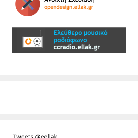
Tweets @eellak