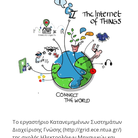
Το εργαστήριο Κατανεμημένων Συστημάτων
Διαχείρισης Γνώσης (http://grid.ece.ntua.gr/)
της σχολής Ηλεκτρολόγων Μηχανικών και