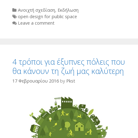
Categories
Ανοιχτή σχεδίαση
,
Εκδήλωση
Tags
open design for public space
Leave a comment
4 τρόποι για έξυπνες πόλεις που
θα κάνουν τη ζωή μας καλύτερη
17 Φεβρουαρίου 2016
by
Pkst