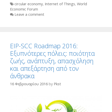
Tags
circular economy
,
Internet of Things
,
World
Economic Forum
Leave a comment
EIP-SCC Roadmap 2016:
Εξυπνότερες πόλεις: ποιότητα
ζωής, ανάπτυξη, απασχόληση
και απεξάρτηση από τον
άνθρακα
16 Φεβρουαρίου 2016
by
Pkst