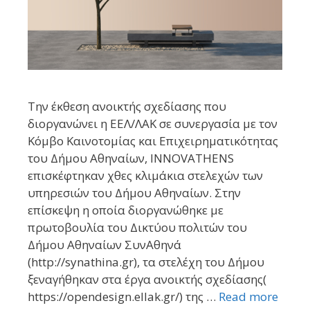
Την έκθεση ανοικτής σχεδίασης που
διοργανώνει η ΕΕΛ/ΛΑΚ σε συνεργασία με τον
Κόμβο Καινοτομίας και Επιχειρηματικότητας
του Δήμου Αθηναίων, INNOVATHENS
επισκέφτηκαν χθες κλιμάκια στελεχών των
υπηρεσιών του Δήμου Αθηναίων. Στην
επίσκεψη η οποία διοργανώθηκε με
πρωτοβουλία του Δικτύου πολιτών του
Δήμου Αθηναίων ΣυνΑθηνά
(http://synathina.gr), τα στελέχη του Δήμου
ξεναγήθηκαν στα έργα ανοικτής σχεδίασης(
https://opendesign.ellak.gr/) της …
Read more