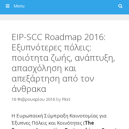
Search
Menu
EIP-SCC Roadmap 2016:
Εξυπνότερες πόλεις:
ποιότητα ζωής, ανάπτυξη,
απασχόληση και
απεξάρτηση από τον
άνθρακα
16 Φεβρουαρίου 2016
by
Pkst
Η Ευρωπαϊκή Σύμπραξη Καινοτομίας για
Έξυπνες Πόλεις και Κοινότητες (
The