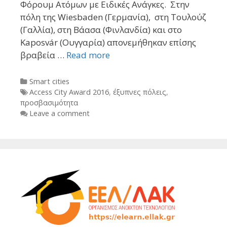
Φόρουμ Ατόμων με Ειδικές Ανάγκες. Στην
πόλη της Wiesbaden (Γερμανία), στη Τουλούζ
(Γαλλία), στη Βάασα (Φινλανδία) και στο
Kaposvár (Ουγγαρία) απονεμήθηκαν επίσης
βραβεία …
Read more
Categories
Smart cities
Tags
Access City Award 2016
,
έξυπνες πόλεις
,
προσβασιμότητα
Leave a comment