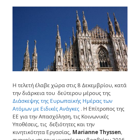
Η τελετή έλαβε χώρα στις 8 Δεκεμβρίου, κατά
την διάρκεια του δεύτερου μέρους της
Διάσκεψης της Ευρωπαϊκής Ημέρας των
Ατόμων με Ειδικές Ανάγκες
. Η
Επίτροπος της
ΕΕ για την Απασχόληση, τις Κοινωνικές
Υποθέσεις, τις δεξιότητες και την
κινητικότητα Εργασίας,
Marianne Thyssen
,
ανακοίνωσε τους νικητές του βραβείου 2016