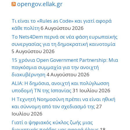
opengov.ellak.gr
Τι είναι το «Rules as Code» και γιατί αφορά
κάθε πολίτη
6 Αυγούστου 2026
Το Nets4Dem περνά σε νέα φάση ευρωπαϊκής
συνεργασίας για τη δημοκρατική καινοτομία
5 Αυγούστου 2026
15 χρόνια Open Government Partnership: Μια
παγκόσμια συμμαχία για την ανοιχτή
διακυβέρνηση
4 Αυγούστου 2026
ALIA: Η δημόσια, ανοιχτή και πολύγλωσση
υποδομή ΤΝ της Ισπανίας
31 Ιουλίου 2026
Η Τεχνητή Νοημοσύνη πρέπει να είναι ηθική
και σύννομη από τον σχεδιασμό της
27
Ιουλίου 2026
Γιατί ο ψηφιακός κύκλος ζωής μιας
διοικητικής πράξης μας αφορά όλους
18