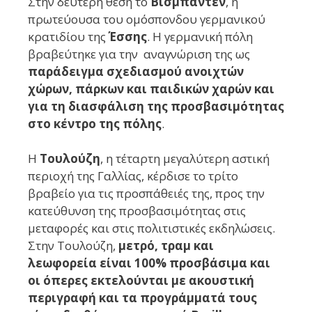
Στην δεύτερη θέση το
Βισμπάντεν
, η
πρωτεύουσα του ομόσπονδου γερμανικού
κρατιδίου της
Έσσης
.
Η γερμανική πόλη
βραβεύτηκε για την αναγνώριση της ως
παράδειγμα σχεδιασμού ανοιχτών
χώρων, πάρκων και παιδικών χαρών και
για τη διασφάλιση της προσβασιμότητας
στο κέντρο της πόλης
.
Η
Τουλούζη
, η τέταρτη μεγαλύτερη αστική
περιοχή της Γαλλίας, κέρδισε το τρίτο
βραβείο για τις προσπάθειές της, προς την
κατεύθυνση της προσβασιμότητας στις
μεταφορές και στις πολιτιστικές εκδηλώσεις.
Στην Τουλούζη,
μετρό, τραμ και
λεωφορεία είναι 100% προσβάσιμα και
οι όπερες εκτελούνται με ακουστική
περιγραφή και τα προγράμματά τους