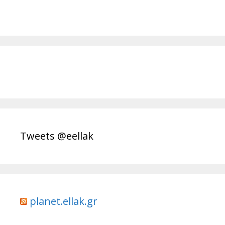
Tweets @eellak
planet.ellak.gr