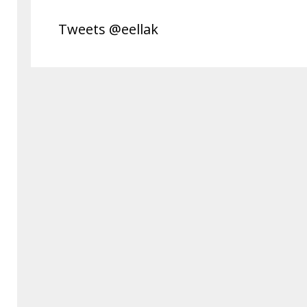
Tweets @eellak