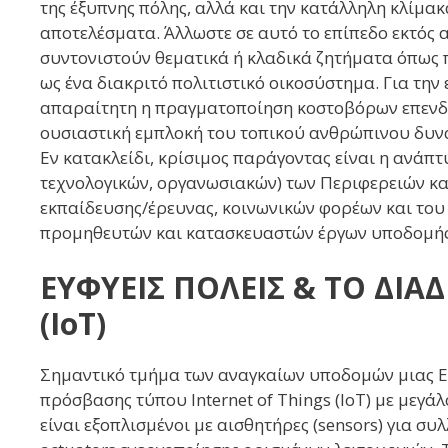
της έξυπνης πόλης, αλλά και την κατάλληλη κλίμ
αποτελέσματα. Άλλωστε σε αυτό το επίπεδο εκτός
συντονιστούν θεματικά ή κλαδικά ζητήματα όπως π
ως ένα διακριτό πολιτιστικό οικοσύστημα. Για την
απαραίτητη η πραγματοποίηση κοστοβόρων επενδύσ
ουσιαστική εμπλοκή του τοπικού ανθρώπινου δυν
Εν κατακλείδι, κρίσιμος παράγοντας είναι η ανά
τεχνολογικών, οργανωσιακών) των Περιφερειών κ
εκπαίδευσης/έρευνας, κοινωνικών φορέων και του
προμηθευτών και κατασκευαστών έργων υποδομής,
ΕΥΦΥΕΙΣ ΠΟΛΕΙΣ & ΤΟ ΔΙ
(IoT)
Σημαντικό τμήμα των αναγκαίων υποδομών μιας Ε
πρόσβασης τύπου Internet of Things (IoT) με μεγά
είναι εξοπλισμένοι με αισθητήρες (sensors) για σ