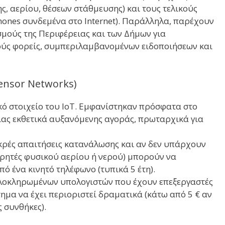
ς, αερίου, θέσεων στάθμευσης) και τους τελικούς
hones συνδεμένα στο Internet). Παράλληλα, παρέχουν
σμούς της Περιφέρειας και των Δήμων για
ούς φορείς, συμπεριλαμβανομένων ειδοποιήσεων και
ensor Networks)
ό στοιχείο του IoT. Εμφανίστηκαν πρόσφατα στο
ιας εκθετικά αυξανόμενης αγοράς, πρωταρχικά για
κρές απαιτήσεις κατανάλωσης και αν δεν υπάρχουν
ετρητές φυσικού αερίου ή νερού) μπορούν να
ό ένα κινητό τηλέφωνο (τυπικά 5 έτη).
ολοκληρωμένων υπολογιστών που έχουν επεξεργαστές
ημα να έχει περιοριστεί δραματικά (κάτω από 5 € αν
 συνθήκες).