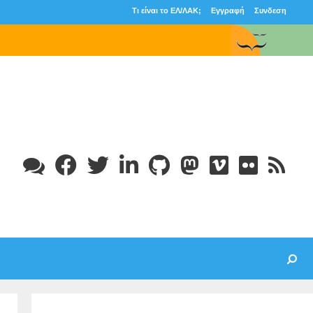
Τι είναι το ΕΛ/ΛΑΚ;
Εγγραφή
Συνδεση
 στην Εκπαίδευση
Search