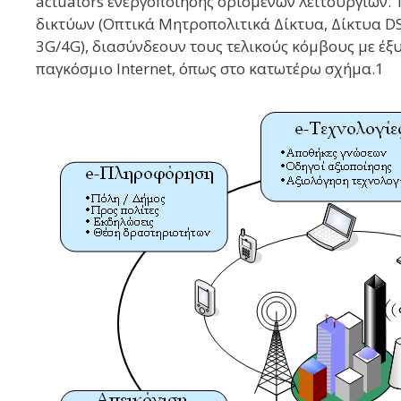
actuators ενεργοποίησης ορισμένων λειτουργιών.
δικτύων (Οπτικά Μητροπολιτικά Δίκτυα, Δίκτυα D
3G/4G), διασύνδεουν τους τελικούς κόμβους με έξ
παγκόσμιο Internet, όπως στο κατωτέρω σχήμα.1