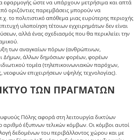
ακα εφαρμογής ώστε να υπάρχουν μετρήσιμα και απτά
 από οριζόντιες παρεμβάσεις μπορούν να
.χ. το πολιτιστικό απόθεμα μιας ευρύτερης περιοχής
 επιτυχή υλοποίηση τέτοιων εγχειρημάτων δεν είναι
εων, αλλά ένας σχεδιασμός που θα περικλείει την
αμικού.
πτυξη των αναγκαίων πόρων (ανθρώπινων,
αι Δήμων, άλλων δημόσιων φορέων, φορέων
 ιδιωτικού τομέα (τηλεπικοινωνιακών παρόχων,
 νεοφυών επιχειρήσεων υψηλής τεχνολογίας).
ΑΔΙΚΤΥΟ ΤΩΝ ΠΡΑΓΜΑΤΩΝ
υφυούς Πόλης αφορά στη λειτουργία δικτύων
λο αριθμό έξυπνων τελικών κόμβων. Οι κόμβοι αυτοί
υλλογή δεδομένων του περιβάλλοντος χώρου και με