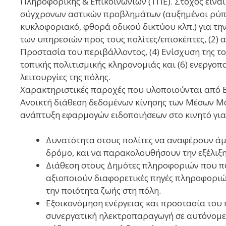
Πληροφορικής & Επικοινωνιών (ΤΠΕ). Στόχος είναι
σύγχρονων αστικών προβλημάτων (αυξημένοι ρύπο
κυκλοφοριακό, φθορά οδικού δικτύου κλπ.) για τη
των υπηρεσιών προς τους πολίτες/επισκέπτες, (2)
Προστασία του περιβάλλοντος, (4) Ενίσχυση της το
τοπικής πολιτισμικής κληρονομιάς και (6) ενεργο
λειτουργίες της πόλης.
Χαρακτηριστικές παροχές που υλοποιούνται από Ε
Ανοικτή διάθεση δεδομένων κίνησης των Μέσων Μα
ανάπτυξη εφαρμογών ειδοποιήσεων στο κινητό για 
Δυνατότητα στους πολίτες να αναφέρουν ά
δρόμο, και να παρακολουθήσουν την εξέλιξη
Διάθεση στους Δημότες πληροφοριών που π
αξιοποιούν διαφορετικές πηγές πληροφοριώ
την ποιότητα ζωής στη πόλη.
Εξοικονόμηση ενέργειας και προστασία του
συνεργατική ηλεκτροπαραγωγή σε αυτόνομες