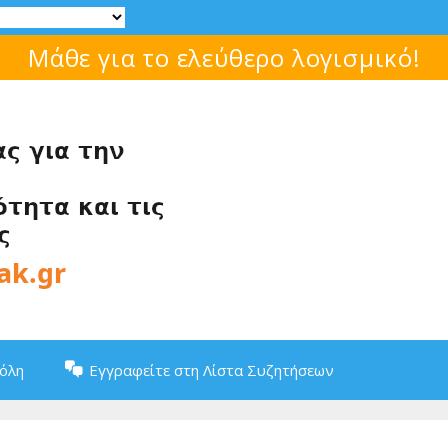
 Διαγωνισμός Ανοικτών Τεχνολογιών
Πόλη
Εγγραφείτε στη Λίστα Συζητήσεων