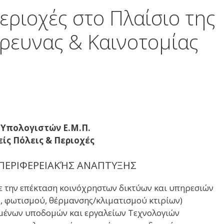
εριοχές στο Πλαίσιο της
Έρευνας & Καινοτομίας
η
 Υπολογιστών Ε.Μ.Π.
ίς Πόλεις & Περιοχές
 ΠΕΡΙΦΕΡΕΙΑΚΉΣ ΑΝΑΠΤΥΞΗΣ
ύμε την επέκταση κοινόχρηστων δικτύων και υπηρεσιών
ς, φωτισμού, θέρμανσης/κλιματισμού κτιρίων)
ημένων υποδομών και εργαλείων Τεχνολογιών