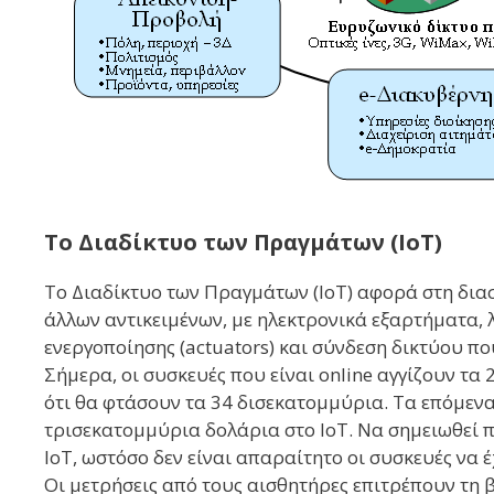
Το Διαδίκτυο των Πραγμάτων (IoT)
Το Διαδίκτυο των Πραγμάτων (IoT) αφορά στη δια
άλλων αντικειμένων, με ηλεκτρονικά εξαρτήματα, λο
ενεργοποίησης (actuators) και σύνδεση δικτύου πο
Σήμερα, οι συσκευές που είναι online αγγίζουν τα
ότι θα φτάσουν τα 34 δισεκατομμύρια. Τα επόμενα
τρισεκατομμύρια δολάρια στο IoT. Να σημειωθεί π
IoT, ωστόσο δεν είναι απαραίτητο οι συσκευές να
Οι μετρήσεις από τους αισθητήρες επιτρέπουν τη