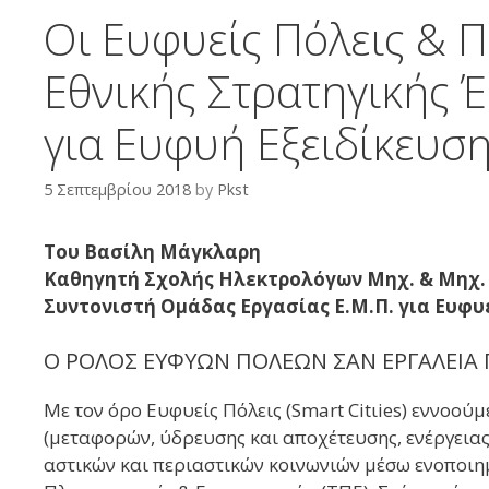
Οι Ευφυείς Πόλεις & Π
Εθνικής Στρατηγικής 
για Ευφυή Εξειδίκευσ
5 Σεπτεμβρίου 2018
by
Pkst
Του Βασίλη Μάγκλαρη
Καθηγητή Σχολής Ηλεκτρολόγων Μηχ. & Μηχ.
Συντονιστή Ομάδας Εργασίας Ε.Μ.Π. για Ευφυε
Ο ΡΟΛΟΣ ΕΥΦΥΩΝ ΠΟΛΕΩΝ ΣΑΝ ΕΡΓΑΛΕΙΑ
Με τον όρο Ευφυείς Πόλεις (Smart Citιies) εννοο
(μεταφορών, ύδρευσης και αποχέτευσης, ενέργεια
αστικών και περιαστικών κοινωνιών μέσω ενοποι