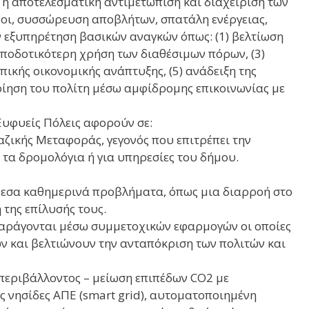
 η αποτελεσματική αντιμετώπιση και διαχείριση των
ι, συσσώρευση αποβλήτων, σπατάλη ενέργειας,
ν εξυπηρέτηση βασικών αναγκών όπως: (1) βελτίωση
 αποδοτικότερη χρήση των διαθέσιμων πόρων, (3)
πικής οικονομικής ανάπτυξης, (5) ανάδειξη της
ποίηση του πολίτη μέσω αμφίδρομης επικοινωνίας με
υφυείς Πόλεις αφορούν σε:
ζικής Μεταφοράς, γεγονός που επιτρέπει την
τα δρομολόγια ή για υπηρεσίες του δήμου.
μεσα καθημερινά προβλήματα, όπως μια διαρροή στο
 της επίλυσής τους.
αράγονται μέσω συμμετοχικών εφαρμογών οι οποίες
ν και βελτιώνουν την ανταπόκριση των πολιτών και
 περιβάλλοντος – μείωση επιπέδων CO2 με
 νησίδες ΑΠΕ (smart grid), αυτοματοποιημένη