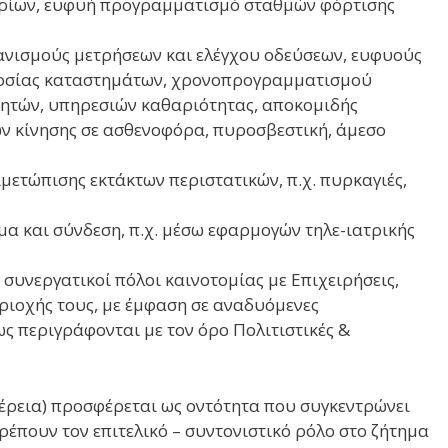
ιρίων, ευφυή προγραμματισμό σταθμών φόρτισης
νισμούς μετρήσεων και ελέγχου οδεύσεων, ευφυούς
δοσίας καταστημάτων, χρονοπρογραμματισμού
θητών, υπηρεσιών καθαριότητας, αποκομιδής
ν κίνησης σε ασθενοφόρα, πυροσβεστική, άμεσο
μετώπισης εκτάκτων περιστατικών, π.χ. πυρκαγιές,
α και σύνδεση, π.χ. μέσω εφαρμογών τηλε-ιατρικής
συνεργατικοί πόλοι καινοτομίας με Επιχειρήσεις,
ριοχής τους, με έμφαση σε αναδυόμενες
ς περιγράφονται με τον όρο Πολιτιστικές &
φέρεια) προσφέρεται ως οντότητα που συγκεντρώνει
τρέπουν τον επιτελικό – συντονιστικό ρόλο στο ζήτημα