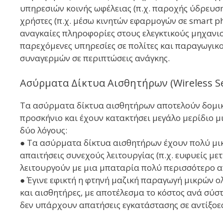
υπηρεσιών κοινής ωφέλειας (π.χ. παροχής ύδρευση
χρήστες (π.χ. μέσω κινητών εφαρμογών σε smart p
αναγκαίες πληροφορίες στους ελεγκτικούς μηχανι
παρεχόμενες υπηρεσίες σε πολίτες και παραγωγικ
συναγερμών σε περιπτώσεις ανάγκης.
Ασύρματα Δίκτυα Αισθητήρων (Wireless S
Τα ασύρματα δίκτυα αισθητήρων αποτελούν δομικ
προσκήνιο και έχουν κατακτήσει μεγάλο μερίδιο μ
δύο λόγους:
● Τα ασύρματα δίκτυα αισθητήρων έχουν πολύ μι
απαιτήσεις συνεχούς λειτουργίας (π.χ. ευφυείς μ
λειτουργούν με μια μπαταρία πολύ περισσότερο απ
● Έγινε εφικτή η φτηνή μαζική παραγωγή μικρών 
και αισθητήρες, με αποτέλεσμα το κόστος ανά σύστ
δεν υπάρχουν απατήσεις εγκατάστασης σε αντίξοες