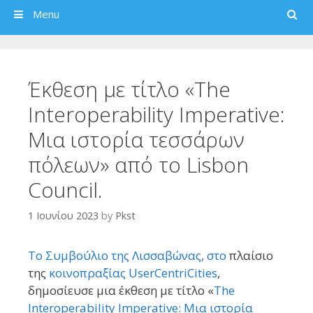
Search
Menu
Έκθεση με τίτλο «The
Interoperability Imperative:
Μια ιστορία τεσσάρων
πόλεων» από το Lisbon
Council.
1 Ιουνίου 2023
by
Pkst
Το Συμβούλιο της Λισσαβώνας, στο
πλαίσιο
της
κοινοπραξίας UserCentriCities
,
δημοσίευσε μια έκθεση με τίτλο «
The
Interoperability Imperative: Μια ιστορία