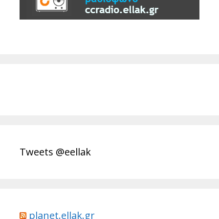
Tweets @eellak
planet.ellak.gr