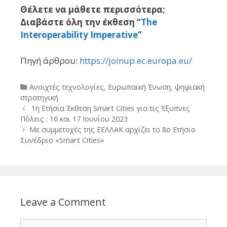
Θέλετε να μάθετε περισσότερα;
Διαβάστε όλη την έκθεση “
The
Interoperability Imperative
”
Πηγή άρθρου:
https://joinup.ec.europa.eu/
Categories
Ανοιχτές τεχνολογίες
,
Ευρωπαϊκή Ένωση
,
ψηφιακή
στρατηγική
Post
1η Ετήσια Έκθεση Smart Cities για τις Έξυπνες
navigation
Πόλεις : 16 και 17 Ιουνίου 2023
Με συμμετοχές της ΕΕΛΛΑΚ αρχίζει το 8ο Ετήσιο
Συνέδριο «Smart Cities»
Leave a Comment