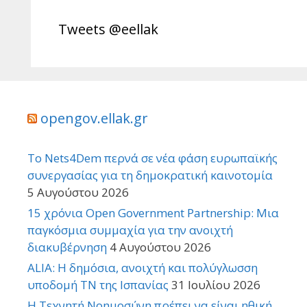
Tweets @eellak
opengov.ellak.gr
Το Nets4Dem περνά σε νέα φάση ευρωπαϊκής
συνεργασίας για τη δημοκρατική καινοτομία
5 Αυγούστου 2026
15 χρόνια Open Government Partnership: Μια
παγκόσμια συμμαχία για την ανοιχτή
διακυβέρνηση
4 Αυγούστου 2026
ALIA: Η δημόσια, ανοιχτή και πολύγλωσση
υποδομή ΤΝ της Ισπανίας
31 Ιουλίου 2026
Η Τεχνητή Νοημοσύνη πρέπει να είναι ηθική