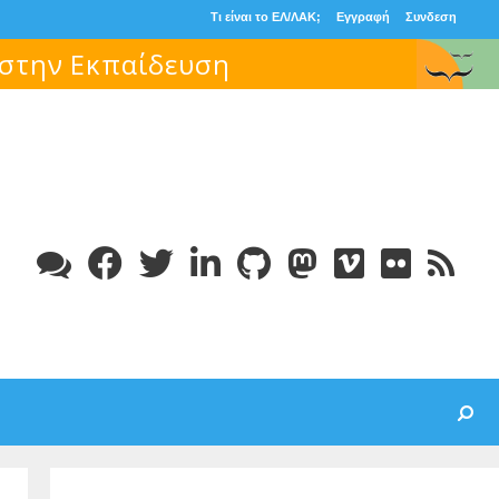
Τι είναι το ΕΛ/ΛΑΚ;
Εγγραφή
Συνδεση
 στην Εκπαίδευση
Search