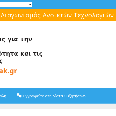
 Διαγωνισμός Ανοικτών Τεχνολογιών
Πόλη
Εγγραφείτε στη Λίστα Συζητήσεων