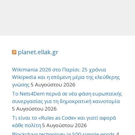
planet.ellak.gr
Wikimania 2026 στο Παρίσι: 25 χρόνια
Wikipedia και η επόμενη μέρα της ελεύθερης
γνώσης
5 Αυγούστου 2026
Το Nets4Dem περνά σε νέα φάση ευρωπαϊκής
συνεργασίας για τη δημοκρατική καινοτομία
5 Αυγούστου 2026
Τι είναι το «Rules as Code» και γιατί αφορά
κάθε πολίτη
5 Αυγούστου 2026
Blockchain technology in 500 simple words
4