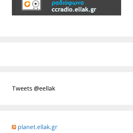
Tweets @eellak
planet.ellak.gr